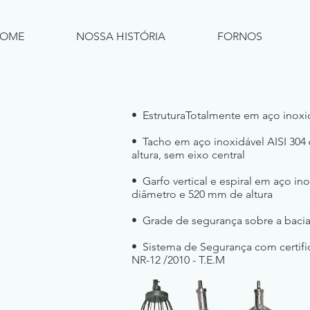
OME
NOSSA HISTÓRIA
FORNOS
• EstruturaTotalmente em aço inoxi
• Tacho em aço inoxidável AISI 30
altura, sem eixo central
• Garfo vertical e espiral em aço i
diâmetro e 520 mm de altura
• Grade de segurança sobre a bacia
• Sistema de Segurança com certif
NR-12 /2010 - T.E.M