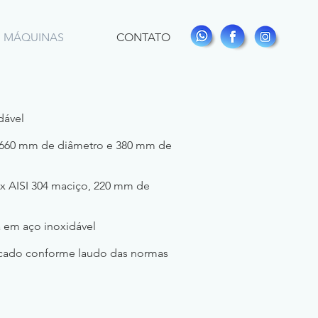
MÁQUINAS
CONTATO
dável
4 660 mm de diâmetro e 380 mm de
nox AISI 304 maciço, 220 mm de
 em aço inoxidável
icado conforme laudo das normas