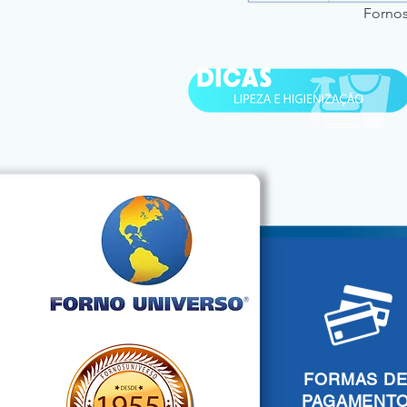
Fornos
FORMAS D
PAGAMENT