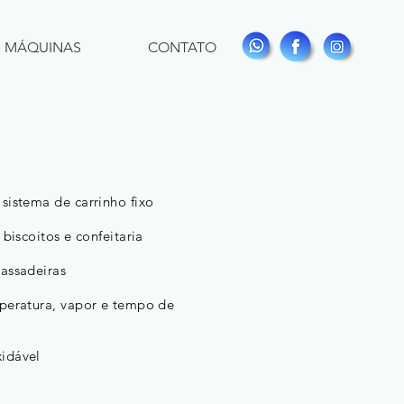
MÁQUINAS
CONTATO
istema de carrinho fixo
iscoitos e confeitaria
assadeiras
temperatura, vapor e tempo de
xidável