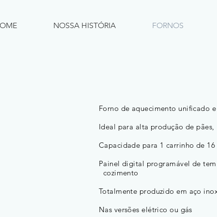
OME
NOSSA HISTÓRIA
FORNOS
Forno de aquecimento unificado e s
Ideal para alta produção de pães, b
Capacidade para 1 carrinho de 16 
Painel digital programável de 
cozimento
Totalmente produzido em aço ino
Nas versões elétrico ou gás