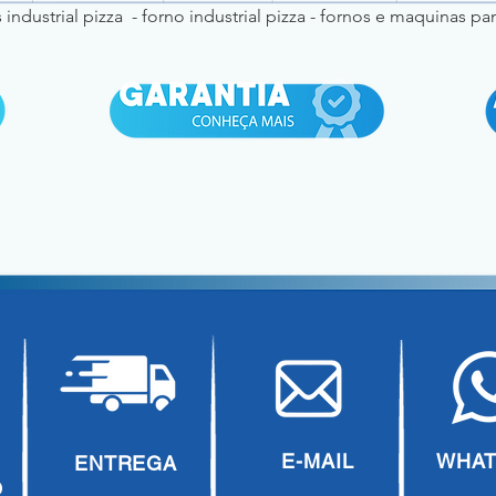
 industrial pizza - forno industrial pizza - fornos e maquinas pa
E-MAIL
WHAT
E
ENTREGA
O